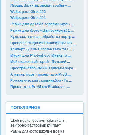
Ягоды, фрукты, овощи, грибы – ...
Wallpapers Girls 402
Wallpapers Girls 401
Рамки для детей с героями муль ...
Рамка для фото - Выпускной 201 ...
Художественная обработка портр ...
Процесс создания атмосферы зак ...
Клипарт - День Независимости С ...
Маски для Photoshop / Masks fo ...
Мой сказочный герой - Детский ...
Пространство CMYK. Приемы обра ...
А мы на море - проект для ProS ...
Романтический скрап-набор - Та ...
Проект для ProShow Producer - ...
ПОПУЛЯРНОЕ
Шеф-повар, бармен, официант –
векторно-растровый клипарт
Рамка для фото школьников на