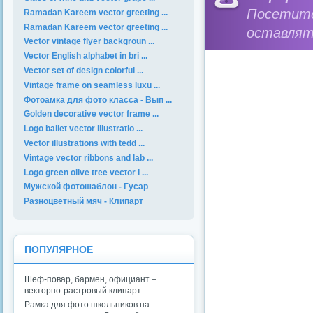
Посетит
Ramadan Kareem vector greeting ...
Ramadan Kareem vector greeting ...
оставлят
Vector vintage flyer backgroun ...
Vector English alphabet in bri ...
Vector set of design colorful ...
Vintage frame on seamless luxu ...
Фотоамка для фото класса - Вып ...
Golden decorative vector frame ...
Logo ballet vector illustratio ...
Vector illustrations with tedd ...
Vintage vector ribbons and lab ...
Logo green olive tree vector i ...
Мужской фотошаблон - Гусар
Разноцветный мяч - Клипарт
ПОПУЛЯРНОЕ
Шеф-повар, бармен, официант –
векторно-растровый клипарт
Рамка для фото школьников на