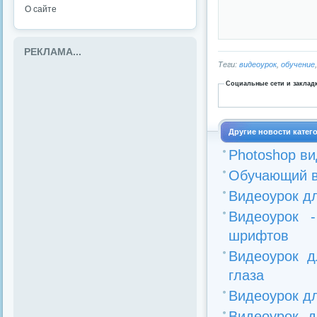
О сайте
РЕКЛАМА...
Теги:
видеоурок
,
обучение
Социальные сети и заклад
Другие новости катег
Photoshop ви
Обучающий в
Видеоурок д
Видеоурок 
шрифтов
Видеоурок д
глаза
Видеоурок д
Видеоурок 