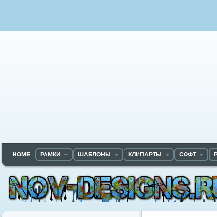
HOME
РАМКИ
ШАБЛОНЫ
КЛИПАРТЫ
СОФТ
Nov-designs.ru