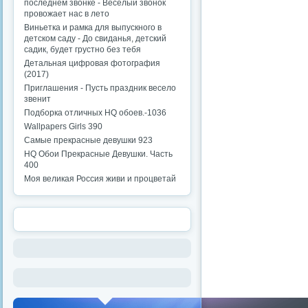
последнем звонке - Веселый звонок
провожает нас в лето
Виньетка и рамка для выпускного в
детском саду - До свиданья, детский
садик, будет грустно без тебя
Детальная цифровая фотография
(2017)
Приглашения - Пусть праздник весело
звенит
Подборка отличных HQ обоев.-1036
Wallpapers Girls 390
Самые прекрасные девушки 923
HQ Обои Прекрасные Девушки. Часть
400
Моя великая Россия живи и процветай