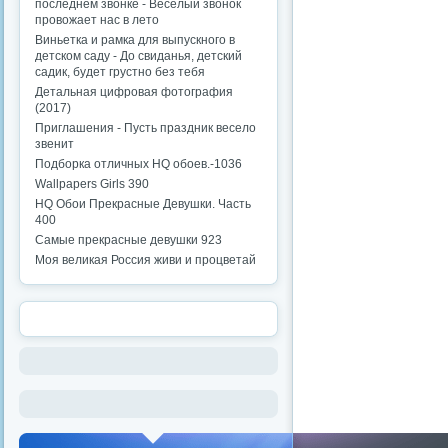
последнем звонке - Веселый звонок
провожает нас в лето
Виньетка и рамка для выпускного в
детском саду - До свиданья, детский
садик, будет грустно без тебя
Детальная цифровая фотография
(2017)
Приглашения - Пусть праздник весело
звенит
Подборка отличных HQ обоев.-1036
Wallpapers Girls 390
HQ Обои Прекрасные Девушки. Часть
400
Самые прекрасные девушки 923
Моя великая Россия живи и процветай