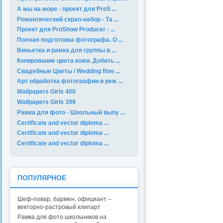
А мы на море - проект для ProS ...
Романтический скрап-набор - Та ...
Проект для ProShow Producer - ...
Полная подготовка фотографа. О ...
Виньетка и рамка для группы в ...
Копирование цвета кожи. Добить ...
Свадебные Цветы / Wedding flow ...
Арт обработка фотографии в реж ...
Wallpapers Girls 400
Wallpapers Girls 399
Рамка для фото - Школьный выпу ...
Certificate and vector diploma ...
Certificate and vector diploma ...
Certificate and vector diploma ...
ПОПУЛЯРНОЕ
Шеф-повар, бармен, официант –
векторно-растровый клипарт
Рамка для фото школьников на