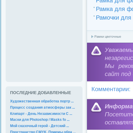
Рамка для фо
Рамка для фо
Рамочки для 
Рамки цветочные
Уважае
незареги
Мы реко
сайт под
Комментарии:
ПОСЛЕДНИЕ ДОБАВЛЕННЫЕ
Художественная обработка портр ...
Информа
Процесс создания атмосферы зак ...
Посетит
Клипарт - День Независимости С ...
Маски для Photoshop / Masks fo ...
оставлят
Мой сказочный герой - Детский ...
Пространство CMYK. Приемы обра ...