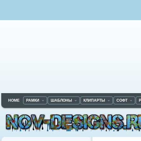
HOME
РАМКИ
ШАБЛОНЫ
КЛИПАРТЫ
СОФТ
Nov-designs.ru