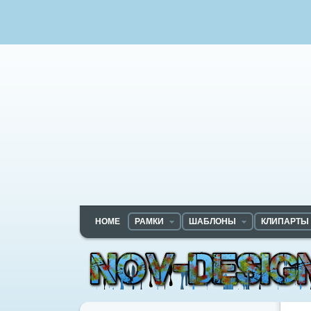
HOME
РАМКИ
ШАБЛОНЫ
КЛИПАРТЫ
Nov-designs.ru