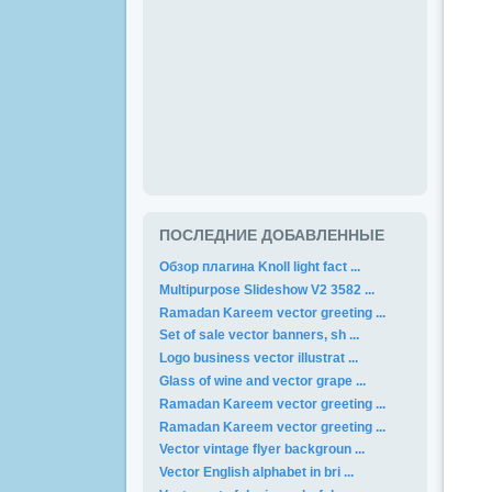
ПОСЛЕДНИЕ ДОБАВЛЕННЫЕ
Обзор плагина Knoll light fact ...
Multipurpose Slideshow V2 3582 ...
Ramadan Kareem vector greeting ...
Set of sale vector banners, sh ...
Logo business vector illustrat ...
Glass of wine and vector grape ...
Ramadan Kareem vector greeting ...
Ramadan Kareem vector greeting ...
Vector vintage flyer backgroun ...
Vector English alphabet in bri ...