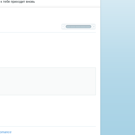
 к тебе приходит вновь
romance