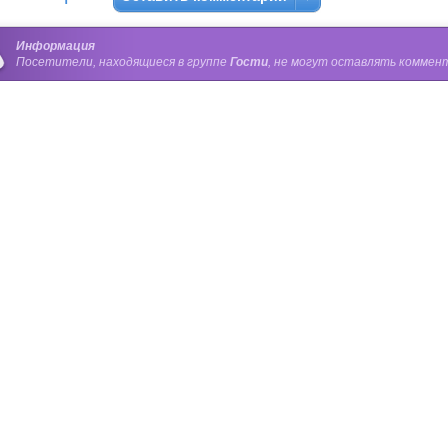
Информация
Посетители, находящиеся в группе
Гости
, не могут оставлять коммент