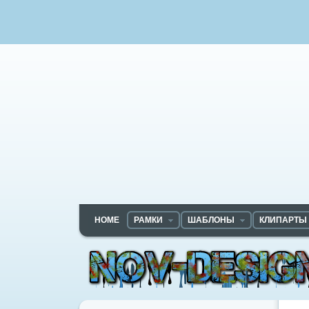
HOME
РАМКИ
ШАБЛОНЫ
КЛИПАРТЫ
Nov-designs.ru