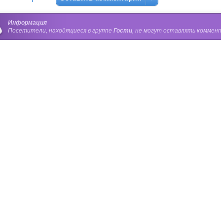
Информация
Посетители, находящиеся в группе
Гости
, не могут оставлять коммент