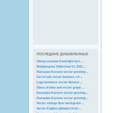
ПОСЛЕДНИЕ ДОБАВЛЕННЫЕ
Обзор плагина Knoll light fact ...
Multipurpose Slideshow V2 3582 ...
Ramadan Kareem vector greeting ...
Set of sale vector banners, sh ...
Logo business vector illustrat ...
Glass of wine and vector grape ...
Ramadan Kareem vector greeting ...
Ramadan Kareem vector greeting ...
Vector vintage flyer backgroun ...
Vector English alphabet in bri ...