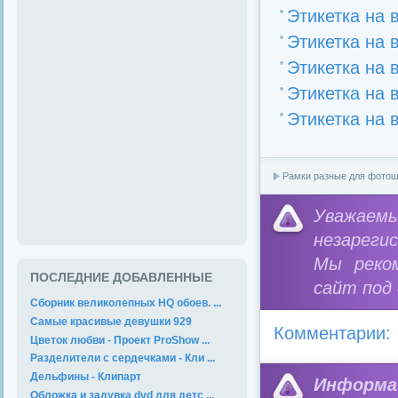
Этикетка на 
Этикетка на 
Этикетка на 
Этикетка на 
Этикетка на 
Рамки разные для фото
Уважае
незареги
Мы реко
ПОСЛЕДНИЕ ДОБАВЛЕННЫЕ
сайт под
Сборник великолепных HQ обоев. ...
Самые красивые девушки 929
Комментарии:
Цветок любви - Проект ProShow ...
Разделители с сердечками - Кли ...
Дельфины - Клипарт
Информа
Обложка и задувка dvd для детс ...