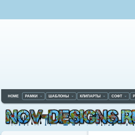
HOME
РАМКИ
ШАБЛОНЫ
КЛИПАРТЫ
СОФТ
Nov-designs.ru