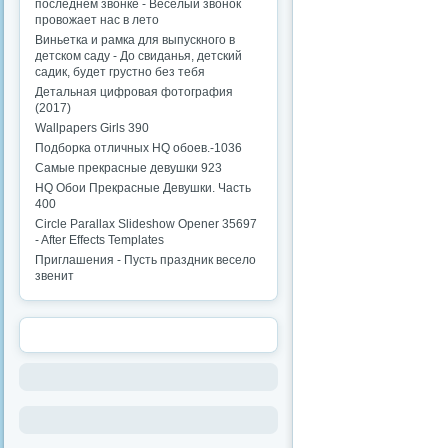
последнем звонке - Веселый звонок
провожает нас в лето
Виньетка и рамка для выпускного в
детском саду - До свиданья, детский
садик, будет грустно без тебя
Детальная цифровая фотография
(2017)
Wallpapers Girls 390
Подборка отличных HQ обоев.-1036
Самые прекрасные девушки 923
HQ Обои Прекрасные Девушки. Часть
400
Circle Parallax Slideshow Opener 35697
- After Effects Templates
Приглашения - Пусть праздник весело
звенит