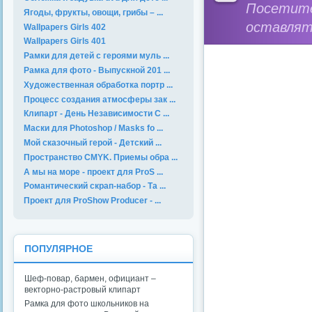
Посетит
Ягоды, фрукты, овощи, грибы – ...
оставлят
Wallpapers Girls 402
Wallpapers Girls 401
Рамки для детей с героями муль ...
Рамка для фото - Выпускной 201 ...
Художественная обработка портр ...
Процесс создания атмосферы зак ...
Клипарт - День Независимости С ...
Маски для Photoshop / Masks fo ...
Мой сказочный герой - Детский ...
Пространство CMYK. Приемы обра ...
А мы на море - проект для ProS ...
Романтический скрап-набор - Та ...
Проект для ProShow Producer - ...
ПОПУЛЯРНОЕ
Шеф-повар, бармен, официант –
векторно-растровый клипарт
Рамка для фото школьников на