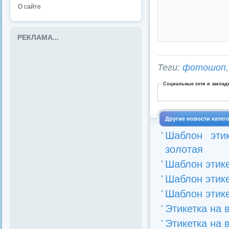
О сайте
РЕКЛАМА...
Теги:
фотошоп
Социальные сети и заклад
Другие новости катег
Шаблон эти
золотая
Шаблон этик
Шаблон этике
Шаблон этик
Этикетка на 
Этикетка на 