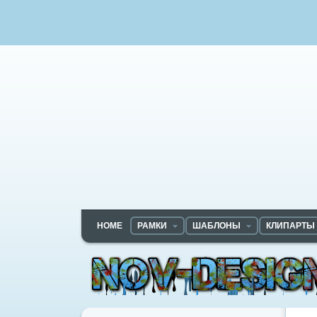
HOME
РАМКИ
ШАБЛОНЫ
КЛИПАРТЫ
Nov-designs.ru