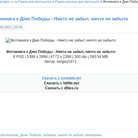
esigns.ru
»
Рамки для фотошопа
»
Рамки разные для фотошоп
» Фотокнига к Дню Побед
окнига к Дню Победы - Никто не забыт, ничто не забыто
05-2017, 15:24
Фотокнига к Дню Победы - Никто не забыт, ничто не забыто
6 PSD | 5386 x 2898 | 4772 x 2398 | 300 dpi | 260.54 MB
Автор: sergey1971
Скачать с turbobit.net
Скачать с hitfile.net
Скачать с dfiles.ru
:
фотокнига
,
День Победы
,
подарок
,
никто не забыт
,
ветераны