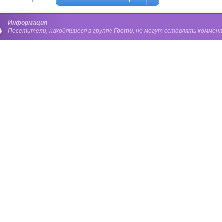
Информация
Посетители, находящиеся в группе
Гости
, не могут оставлять коммент