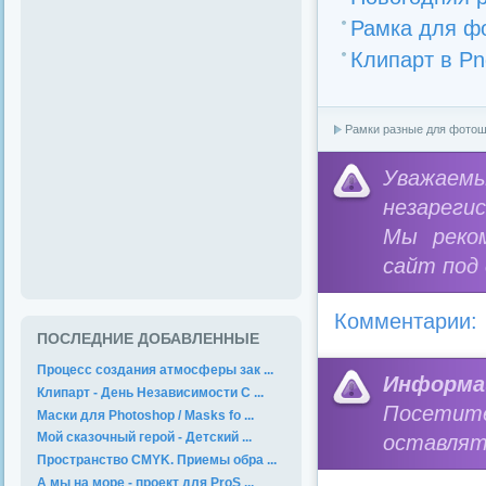
Рамка для фо
Клипарт в Pn
Рамки разные для фото
Уважае
незареги
Мы реко
сайт под
Комментарии:
ПОСЛЕДНИЕ ДОБАВЛЕННЫЕ
Процесс создания атмосферы зак ...
Информа
Клипарт - День Независимости С ...
Посетит
Маски для Photoshop / Masks fo ...
Мой сказочный герой - Детский ...
оставлят
Пространство CMYK. Приемы обра ...
А мы на море - проект для ProS ...