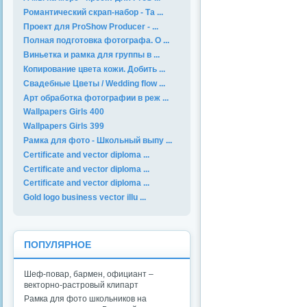
Романтический скрап-набор - Та ...
Проект для ProShow Producer - ...
Полная подготовка фотографа. О ...
Виньетка и рамка для группы в ...
Копирование цвета кожи. Добить ...
Свадебные Цветы / Wedding flow ...
Арт обработка фотографии в реж ...
Wallpapers Girls 400
Wallpapers Girls 399
Рамка для фото - Школьный выпу ...
Certificate and vector diploma ...
Certificate and vector diploma ...
Certificate and vector diploma ...
Gold logo business vector illu ...
ПОПУЛЯРНОЕ
Шеф-повар, бармен, официант –
векторно-растровый клипарт
Рамка для фото школьников на