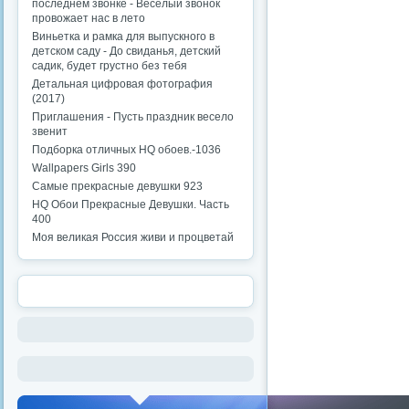
последнем звонке - Веселый звонок
провожает нас в лето
Виньетка и рамка для выпускного в
детском саду - До свиданья, детский
садик, будет грустно без тебя
Детальная цифровая фотография
(2017)
Приглашения - Пусть праздник весело
звенит
Подборка отличных HQ обоев.-1036
Wallpapers Girls 390
Самые прекрасные девушки 923
HQ Обои Прекрасные Девушки. Часть
400
Моя великая Россия живи и процветай