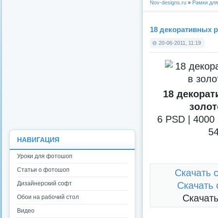
Nov-designs.ru
»
Рамки дл
18 декоративных р
20-06-2011, 11:19
18 декорат
золот
6 PSD | 4000 
54
НАВИГАЦИЯ
Уроки для фотошоп
Статьи о фотошоп
Скачать с
Дизайнерский софт
Скачать с
Скачать 
Обои на рабочий стол
Видео