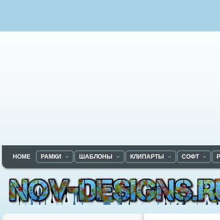
HOME
РАМКИ
ШАБЛОНЫ
КЛИПАРТЫ
СОФТ
Nov-designs.ru