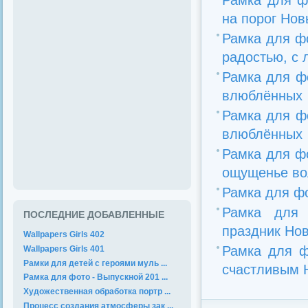
Рамка для ф
на порог Новы
Рамка для ф
радостью, с л
Рамка для фо
влюблённых
Рамка для фо
влюблённых
Рамка для ф
ощущенье вол
Рамка для фо
Рамка для 
ПОСЛЕДНИЕ ДОБАВЛЕННЫЕ
праздник Но
Wallpapers Girls 402
Рамка для ф
Wallpapers Girls 401
Рамки для детей с героями муль ...
счастливым Н
Рамка для фото - Выпускной 201 ...
Художественная обработка портр ...
Процесс создания атмосферы зак ...