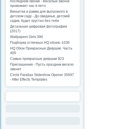
последнем звонке - Веселый звонок
провожает нас в лето
Виньетка и рамка для выпускного в
детском саду - До свиданья, детский
садик, будет грустно без тебя
Детальная цифровая фотография
(2017)
Wallpapers Girls 390
Подборка отличных HQ обоев.-1036
HQ Обои Прекрасные Девушки. Часть
400
Самые прекрасные девушки 923
Приглашения - Пусть праздник весело
звенит
Circle Parallax Slideshow Opener 35697
- After Effects Templates