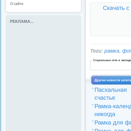
О сайте
Скачать с
РЕКЛАМА...
Теги:
рамка
,
фо
Социальные сети и заклад
Другие новости катег
Пасхальная
счастье
Рамка-кален
никогда
Рамка для фо