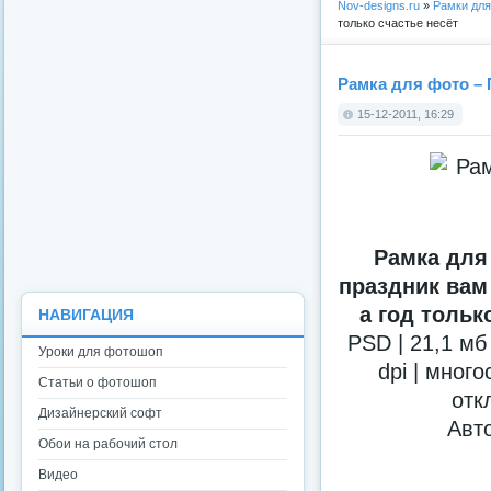
Nov-designs.ru
»
Рамки дл
только счастье несёт
Рамка для фото – 
15-12-2011, 16:29
Рамка для
праздник вам
а год тольк
НАВИГАЦИЯ
PSD | 21,1 мб
Уроки для фотошоп
dpi | мног
Статьи о фотошоп
отк
Дизайнерский софт
Авто
Обои на рабочий стол
Видео