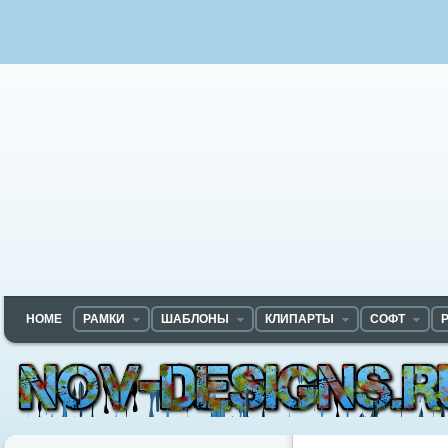
HOME
РАМКИ
ШАБЛОНЫ
КЛИПАРТЫ
СОФТ
Nov-designs.ru