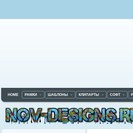
HOME
РАМКИ
ШАБЛОНЫ
КЛИПАРТЫ
СОФТ
Nov-designs.ru