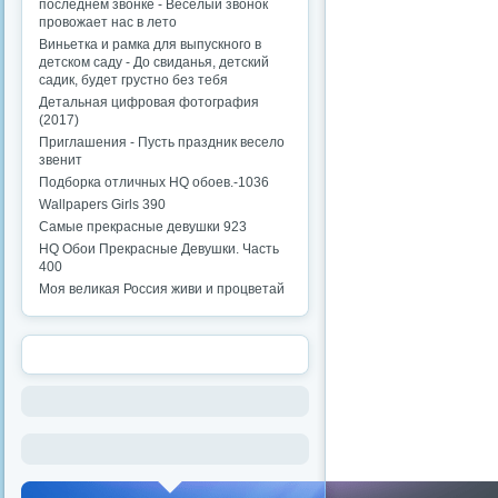
последнем звонке - Веселый звонок
провожает нас в лето
Виньетка и рамка для выпускного в
детском саду - До свиданья, детский
садик, будет грустно без тебя
Детальная цифровая фотография
(2017)
Приглашения - Пусть праздник весело
звенит
Подборка отличных HQ обоев.-1036
Wallpapers Girls 390
Самые прекрасные девушки 923
HQ Обои Прекрасные Девушки. Часть
400
Моя великая Россия живи и процветай