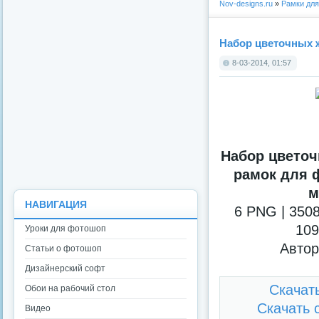
Nov-designs.ru
»
Рамки дл
Набор цветочных ж
8-03-2014, 01:57
Набор цветоч
рамок для ф
м
НАВИГАЦИЯ
6 PNG | 3508
109
Уроки для фотошоп
Автор
Статьи о фотошоп
Дизайнерский софт
Скачат
Обои на рабочий стол
Скачать 
Видео