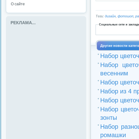
О сайте
Теги:
дизайн
,
фотошоп
,
р
РЕКЛАМА...
Социальные сети и заклад
Другие новости катег
Набор цветоч
Набор цвет
весенним
Набор цветоч
Набор из 4 п
Набор цветоч
Набор цвето
зонты
Набор разно
ромашки