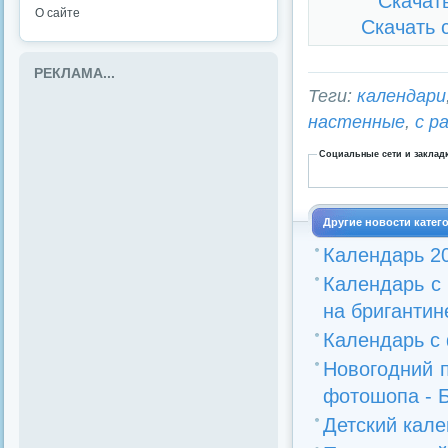
Скачат
О сайте
Скачать 
РЕКЛАМА...
Теги:
календари
настенные
,
с р
Социальные сети и заклад
Другие новости катег
Календарь 20
Календарь с
на бригантин
Календарь с 
Новогодний 
фотошопа - Бе
Детский кале