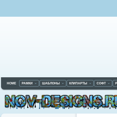
HOME
РАМКИ
ШАБЛОНЫ
КЛИПАРТЫ
СОФТ
Nov-designs.ru