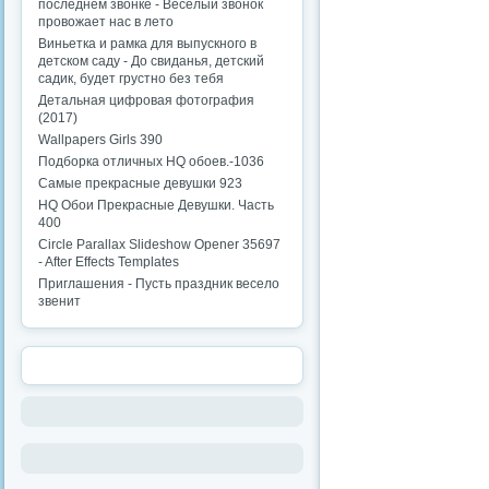
последнем звонке - Веселый звонок
провожает нас в лето
Виньетка и рамка для выпускного в
детском саду - До свиданья, детский
садик, будет грустно без тебя
Детальная цифровая фотография
(2017)
Wallpapers Girls 390
Подборка отличных HQ обоев.-1036
Самые прекрасные девушки 923
HQ Обои Прекрасные Девушки. Часть
400
Circle Parallax Slideshow Opener 35697
- After Effects Templates
Приглашения - Пусть праздник весело
звенит