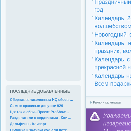
Праздничный
год
Календарь 2
волшебством 
Новогодний к
Календарь 
праздник, во
Календарь с
прекрасной не
Календарь н
Всем подарки
ПОСЛЕДНИЕ ДОБАВЛЕННЫЕ
Сборник великолепных HQ обоев. ...
Рамки - календари
Самые красивые девушки 929
Цветок любви - Проект ProShow ...
Уважае
Разделители с сердечками - Кли ...
незареги
Дельфины - Клипарт
Обложка и задувка dvd для детс ...