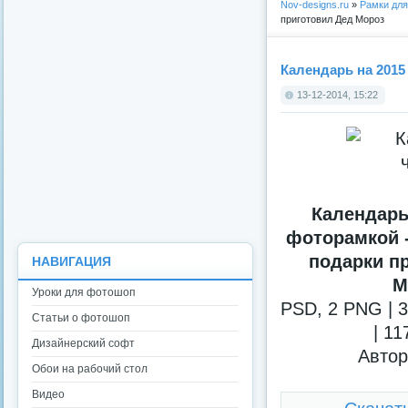
Nov-designs.ru
»
Рамки дл
приготовил Дед Мороз
Календарь на 2015
13-12-2014, 15:22
Календарь 
фоторамкой 
подарки п
НАВИГАЦИЯ
М
Уроки для фотошоп
PSD, 2 PNG | 3
Статьи о фотошоп
| 1
Дизайнерский софт
Автор
Обои на рабочий стол
Видео