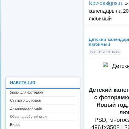
Nov-designs.ru
календарь на 20
любимый
Детский календар
любимый
25-11-2013, 15:42
НАВИГАЦИЯ
Детский кален
Уроки для фотошоп
с фоторамко
Статьи о фотошоп
Новый год,
Дизайнерский софт
лю
Обои на рабочий стол
PSD, многос
Видео
4961x3508 | 3