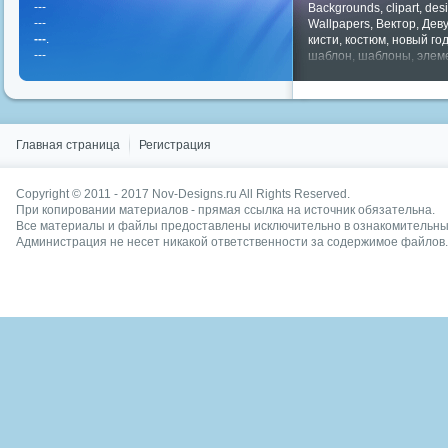
---
Backgrounds
,
clipart
,
des
---
Wallpapers
,
Вектор
,
Дев
---
.
кисти
,
костюм
,
новый го
---
шаблон
,
шаблоны
,
элем
Показать все теги
Главная страница
Регистрация
Copyright © 2011 - 2017
Nov-Designs.ru
All Rights Reserved.
При копировании материалов - прямая ссылка на источник обязательна.
Все материалы и файлы предоставлены исключительно в ознакомительных
Администрация не несет никакой ответственности за содержимое файлов.