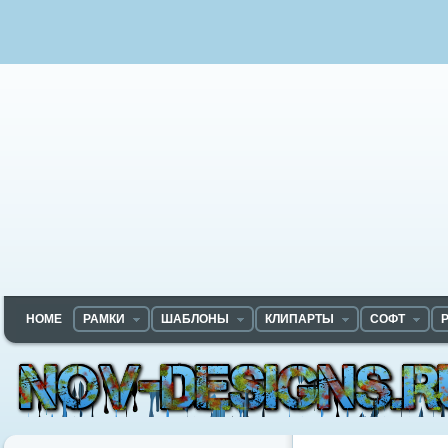
HOME
РАМКИ
ШАБЛОНЫ
КЛИПАРТЫ
СОФТ
Nov-designs.ru