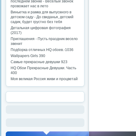
последнем звонке - Веселый звонок
провожает нас в лето
Виньетка и рамка для выпускного в
детском саду - До свиданья, детский
садик, будет грустно без тебя
Детальная цифровая фотография
(2017)
Приглашения - Пусть праздник весело
звенит
Подборка отличных HQ обоев.-1036
Wallpapers Girls 390
Самые прекрасные девушки 923
HQ Обои Прекрасные Девушки. Часть
400
Моя великая Россия живи и процветай