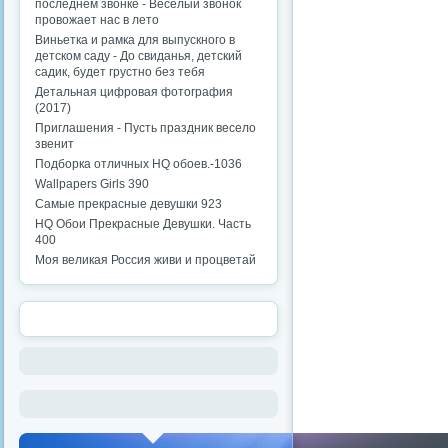
последнем звонке - Веселый звонок
провожает нас в лето
Виньетка и рамка для выпускного в
детском саду - До свиданья, детский
садик, будет грустно без тебя
Детальная цифровая фотография
(2017)
Приглашения - Пусть праздник весело
звенит
Подборка отличных HQ обоев.-1036
Wallpapers Girls 390
Самые прекрасные девушки 923
HQ Обои Прекрасные Девушки. Часть
400
Моя великая Россия живи и процветай