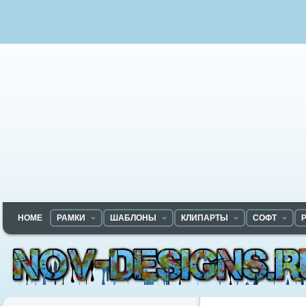
HOME
РАМКИ
ШАБЛОНЫ
КЛИПАРТЫ
СОФТ
Nov-designs.ru