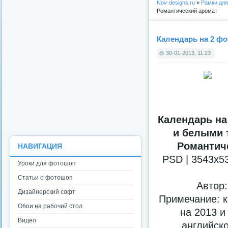
Nov-designs.ru
»
Рамки дл
Романтический аромат
Календарь на 2 фо
30-01-2013, 11:23
Календарь на
и белыми 
Романтич
НАВИГАЦИЯ
PSD | 3543x53
Уроки для фотошоп
Статьи о фотошоп
Автор:
Дизайнерский софт
Примечание: к
Обои на рабочий стол
на 2013 и
Видео
английско