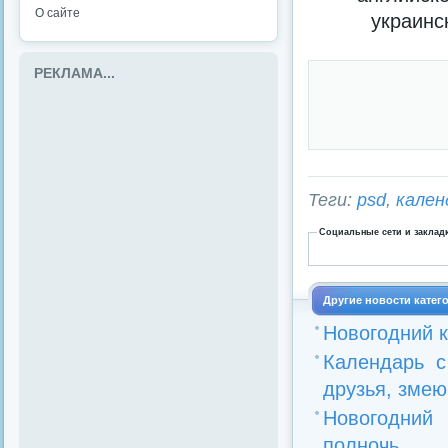
О сайте
украинс
РЕКЛАМА...
Теги:
psd
,
кален
Социальные сети и заклад
Другие новости катег
Новогодний к
Календарь с
друзья, змею 
Новогодний
полночь