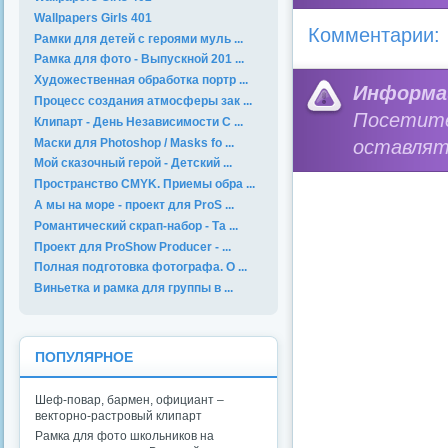
Wallpapers Girls 401
Комментарии:
Рамки для детей с героями муль ...
Рамка для фото - Выпускной 201 ...
Художественная обработка портр ...
Информа
Процесс создания атмосферы зак ...
Посетит
Клипарт - День Независимости С ...
Маски для Photoshop / Masks fo ...
оставлят
Мой сказочный герой - Детский ...
Пространство CMYK. Приемы обра ...
А мы на море - проект для ProS ...
Романтический скрап-набор - Та ...
Проект для ProShow Producer - ...
Полная подготовка фотографа. О ...
Виньетка и рамка для группы в ...
ПОПУЛЯРНОЕ
Шеф-повар, бармен, официант –
векторно-растровый клипарт
Рамка для фото школьников на