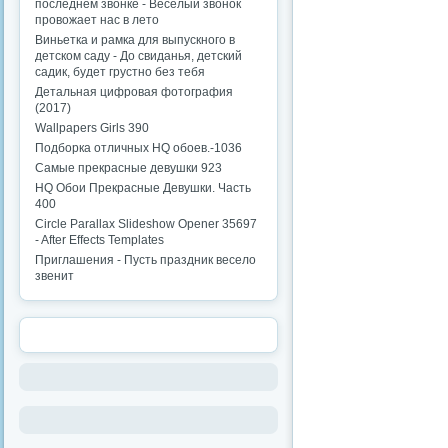
последнем звонке - Веселый звонок
провожает нас в лето
Виньетка и рамка для выпускного в
детском саду - До свиданья, детский
садик, будет грустно без тебя
Детальная цифровая фотография
(2017)
Wallpapers Girls 390
Подборка отличных HQ обоев.-1036
Самые прекрасные девушки 923
HQ Обои Прекрасные Девушки. Часть
400
Circle Parallax Slideshow Opener 35697
- After Effects Templates
Приглашения - Пусть праздник весело
звенит