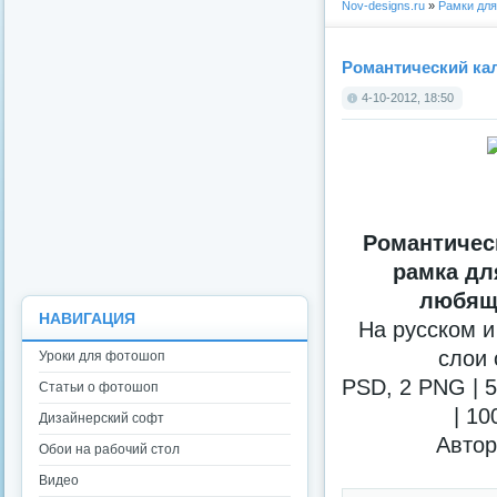
Nov-designs.ru
»
Рамки дл
Романтический ка
4-10-2012, 18:50
Романтичес
рамка дл
любящ
НАВИГАЦИЯ
На русском и
слои 
Уроки для фотошоп
PSD, 2 PNG | 5
Статьи о фотошоп
| 10
Дизайнерский софт
Автор
Обои на рабочий стол
Видео