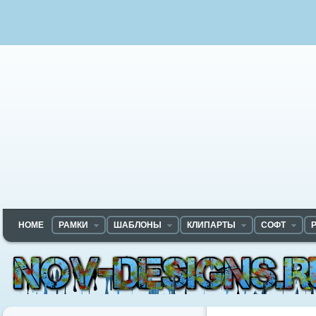
HOME
РАМКИ
ШАБЛОНЫ
КЛИПАРТЫ
СОФТ
Nov-designs.ru