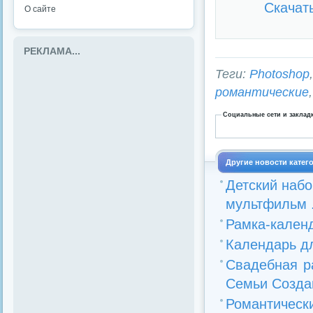
Скачат
О сайте
РЕКЛАМА...
Теги:
Photoshop
романтические
Социальные сети и заклад
Другие новости катег
Детский набо
мультфильм .
Рамка-календ
Календарь дл
Свадебная р
Семьи Созда
Романтическ