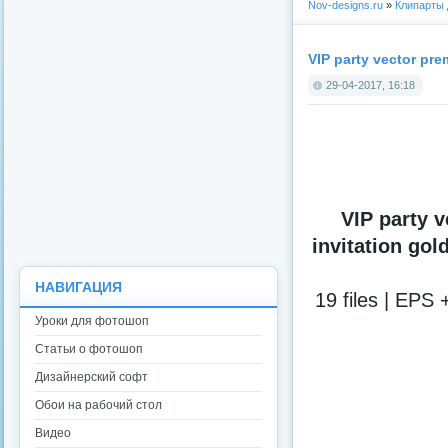
Nov-designs.ru
»
Клипарты
VIP party vector pre
29-04-2017, 16:18
VIP party 
invitation gol
НАВИГАЦИЯ
19 files | EPS
Уроки для фотошоп
Статьи о фотошоп
Дизайнерский софт
Обои на рабочий стол
Видео