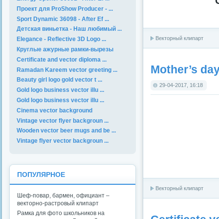
Проект для ProShow Producer - ...
Sport Dynamic 36098 - After Ef ...
Детская виньетка - Наш любимый ...
Векторный клипарт
Elegance - Reflective 3D Logo ...
Круглые ажурные рамки-вырезы
Certificate and vector diploma ...
Mother’s day
Ramadan Kareem vector greeting ...
Beauty girl logo gold vector t ...
29-04-2017, 16:18
Gold logo business vector illu ...
Gold logo business vector illu ...
Cinema vector background
Vintage vector flyer backgroun ...
Wooden vector beer mugs and be ...
Vintage flyer vector backgroun ...
ПОПУЛЯРНОЕ
Векторный клипарт
Шеф-повар, бармен, официант –
векторно-растровый клипарт
Рамка для фото школьников на