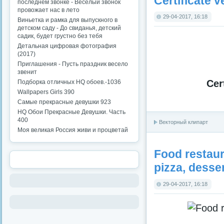
Certificate 
последнем звонке - Веселый звонок
провожает нас в лето
29-04-2017, 16:18
Виньетка и рамка для выпускного в
детском саду - До свиданья, детский
садик, будет грустно без тебя
Детальная цифровая фотография
(2017)
Приглашения - Пусть праздник весело
звенит
Cer
Подборка отличных HQ обоев.-1036
Wallpapers Girls 390
Самые прекрасные девушки 923
HQ Обои Прекрасные Девушки. Часть
400
Векторный клипарт
Моя великая Россия живи и процветай
Food restaur
pizza, desse
29-04-2017, 16:18