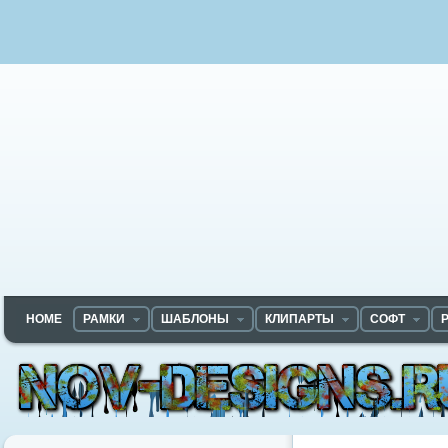
HOME
РАМКИ
ШАБЛОНЫ
КЛИПАРТЫ
СОФТ
Nov-designs.ru