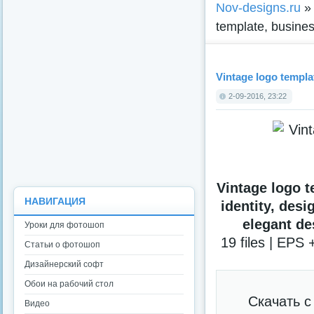
Nov-designs.ru
template, busines
Vintage logo templat
2-09-2016, 23:22
Vintage logo t
НАВИГАЦИЯ
identity, desi
elegant de
Уроки для фотошоп
19 files | EPS
Статьи о фотошоп
Дизайнерский софт
Обои на рабочий стол
Скачать 
Видео