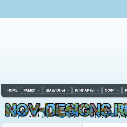
HOME
РАМКИ
ШАБЛОНЫ
КЛИПАРТЫ
СОФТ
Nov-designs.ru