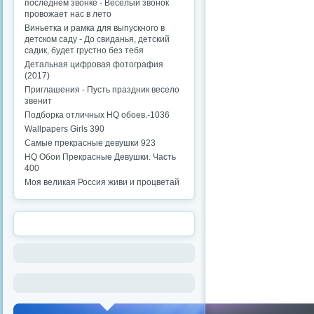
последнем звонке - Веселый звонок
провожает нас в лето
Виньетка и рамка для выпускного в
детском саду - До свиданья, детский
садик, будет грустно без тебя
Детальная цифровая фотография
(2017)
Приглашения - Пусть праздник весело
звенит
Подборка отличных HQ обоев.-1036
Wallpapers Girls 390
Самые прекрасные девушки 923
HQ Обои Прекрасные Девушки. Часть
400
Моя великая Россия живи и процветай