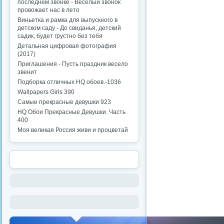
последнем звонке - Веселый звонок
провожает нас в лето
Виньетка и рамка для выпускного в
детском саду - До свиданья, детский
садик, будет грустно без тебя
Детальная цифровая фотография
(2017)
Приглашения - Пусть праздник весело
звенит
Подборка отличных HQ обоев.-1036
Wallpapers Girls 390
Самые прекрасные девушки 923
HQ Обои Прекрасные Девушки. Часть
400
Моя великая Россия живи и процветай