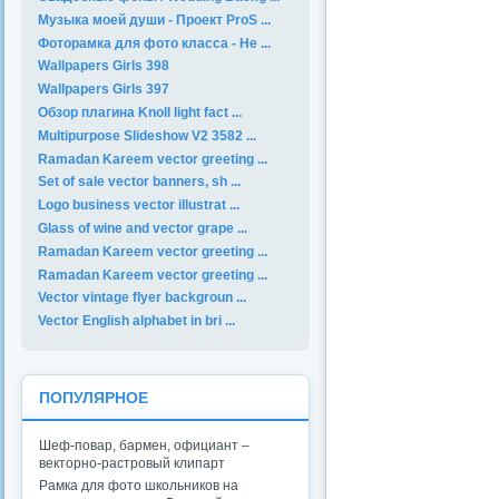
Музыка моей души - Проект ProS ...
Фоторамка для фото класса - Не ...
Wallpapers Girls 398
Wallpapers Girls 397
Обзор плагина Knoll light fact ...
Multipurpose Slideshow V2 3582 ...
Ramadan Kareem vector greeting ...
Set of sale vector banners, sh ...
Logo business vector illustrat ...
Glass of wine and vector grape ...
Ramadan Kareem vector greeting ...
Ramadan Kareem vector greeting ...
Vector vintage flyer backgroun ...
Vector English alphabet in bri ...
ПОПУЛЯРНОЕ
Шеф-повар, бармен, официант –
векторно-растровый клипарт
Рамка для фото школьников на