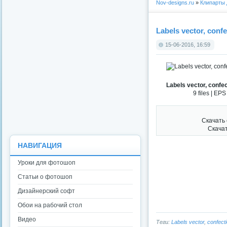
Nov-designs.ru
»
Клипарты
Labels vector, conf
15-06-2016, 16:59
Labels vector, confe
9 files | EP
Скачать
Скача
НАВИГАЦИЯ
Уроки для фотошоп
Статьи о фотошоп
Дизайнерский софт
Обои на рабочий стол
Видео
Теги:
Labels vector
,
confect