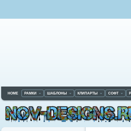
HOME
РАМКИ
ШАБЛОНЫ
КЛИПАРТЫ
СОФТ
Nov-designs.ru