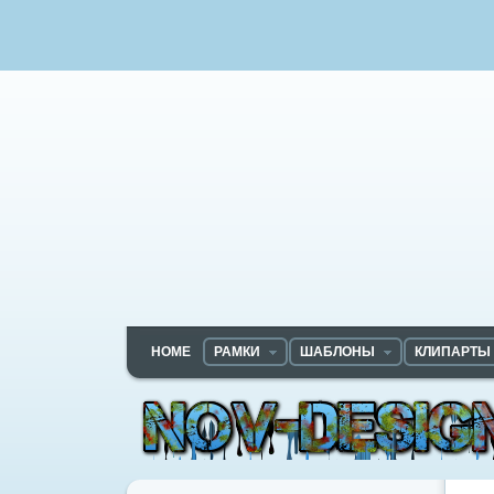
HOME
РАМКИ
ШАБЛОНЫ
КЛИПАРТЫ
Nov-designs.ru