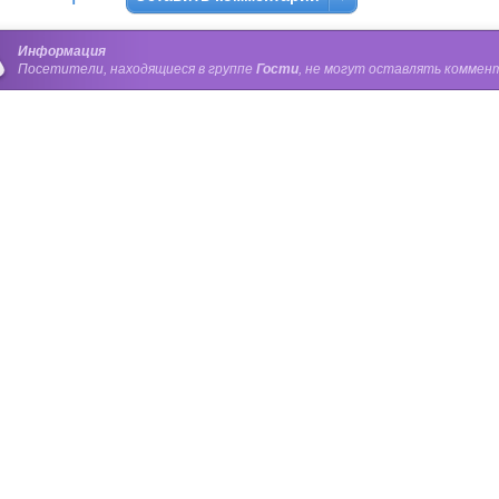
Информация
Посетители, находящиеся в группе
Гости
, не могут оставлять коммент