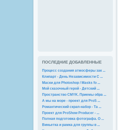
ПОСЛЕДНИЕ ДОБАВЛЕННЫЕ
Процесс создания атмосферы зак ...
Клипарт - День Независимости С ...
Маски для Photoshop / Masks fo ...
Мой сказочный герой - Детский ...
Пространство CMYK. Приемы обра ...
А мы на море - проект для ProS ...
Романтический скрап-набор - Та ...
Проект для ProShow Producer - ...
Полная подготовка фотографа. О ...
Виньетка и рамка для группы в ...