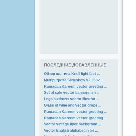
ПОСЛЕДНИЕ ДОБАВЛЕННЫЕ
Обзор плагина Knoll light fact ...
Multipurpose Slideshow V2 3582 ...
Ramadan Kareem vector greeting ...
Set of sale vector banners, sh ...
Logo business vector illustrat ...
Glass of wine and vector grape ...
Ramadan Kareem vector greeting ...
Ramadan Kareem vector greeting ...
Vector vintage flyer backgroun ...
Vector English alphabet in bri ...