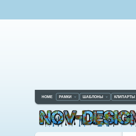
HOME
РАМКИ
ШАБЛОНЫ
КЛИПАРТЫ
Nov-designs.ru