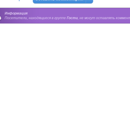
Информация
Посетители, находящиеся в группе
Гости
, не могут оставлять коммент