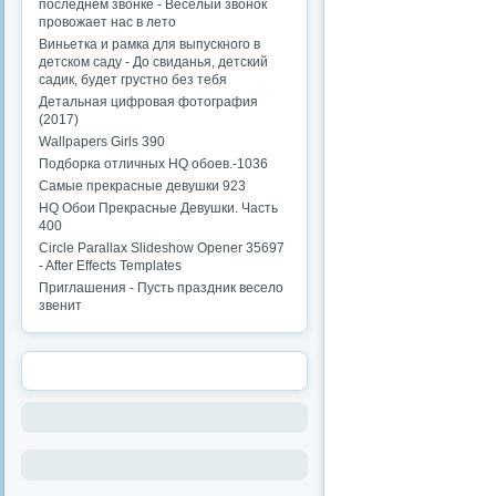
последнем звонке - Веселый звонок
провожает нас в лето
Виньетка и рамка для выпускного в
детском саду - До свиданья, детский
садик, будет грустно без тебя
Детальная цифровая фотография
(2017)
Wallpapers Girls 390
Подборка отличных HQ обоев.-1036
Самые прекрасные девушки 923
HQ Обои Прекрасные Девушки. Часть
400
Circle Parallax Slideshow Opener 35697
- After Effects Templates
Приглашения - Пусть праздник весело
звенит