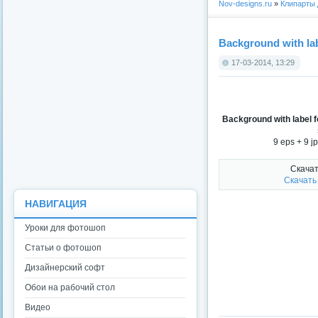
Nov-designs.ru
»
Клипарты
Background with labe
17-03-2014, 13:29
Background with label f
9 eps + 9 j
Скачат
Скачать
НАВИГАЦИЯ
Уроки для фотошоп
Статьи о фотошоп
Дизайнерский софт
Обои на рабочий стол
Видео