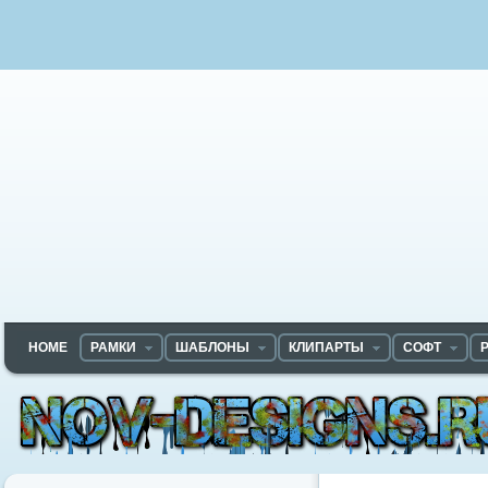
HOME
РАМКИ
ШАБЛОНЫ
КЛИПАРТЫ
СОФТ
Nov-designs.ru