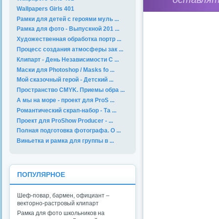
Wallpapers Girls 401
Рамки для детей с героями муль ...
Рамка для фото - Выпускной 201 ...
Художественная обработка портр ...
Процесс создания атмосферы зак ...
Клипарт - День Независимости С ...
Маски для Photoshop / Masks fo ...
Мой сказочный герой - Детский ...
Пространство CMYK. Приемы обра ...
А мы на море - проект для ProS ...
Романтический скрап-набор - Та ...
Проект для ProShow Producer - ...
Полная подготовка фотографа. О ...
Виньетка и рамка для группы в ...
ПОПУЛЯРНОЕ
Шеф-повар, бармен, официант –
векторно-растровый клипарт
Рамка для фото школьников на