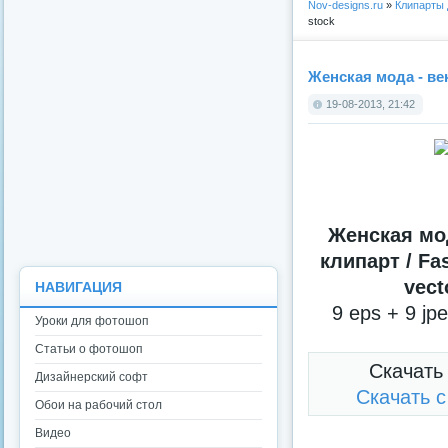
Nov-designs.ru
»
Клипарты
stock
Женская мода - век
19-08-2013, 21:42
Женская мо
клипарт / Fa
vect
НАВИГАЦИЯ
9 eps + 9 jp
Уроки для фотошоп
Статьи о фотошоп
Скачать
Дизайнерский софт
Скачать 
Обои на рабочий стол
Видео