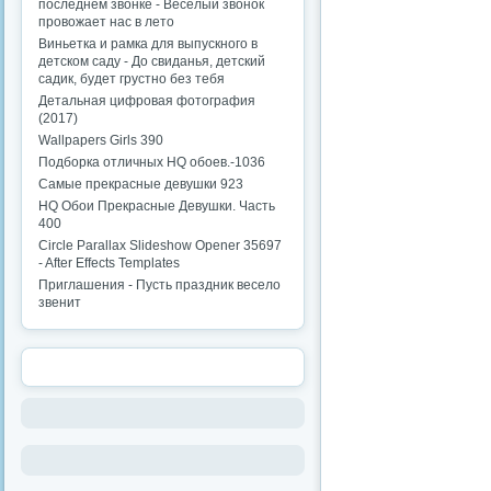
последнем звонке - Веселый звонок
провожает нас в лето
Виньетка и рамка для выпускного в
детском саду - До свиданья, детский
садик, будет грустно без тебя
Детальная цифровая фотография
(2017)
Wallpapers Girls 390
Подборка отличных HQ обоев.-1036
Самые прекрасные девушки 923
HQ Обои Прекрасные Девушки. Часть
400
Circle Parallax Slideshow Opener 35697
- After Effects Templates
Приглашения - Пусть праздник весело
звенит