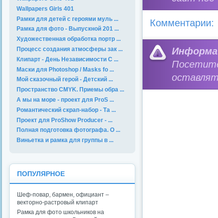
Wallpapers Girls 401
Рамки для детей с героями муль ...
Комментарии:
Рамка для фото - Выпускной 201 ...
Художественная обработка портр ...
Информа
Процесс создания атмосферы зак ...
Клипарт - День Независимости С ...
Посетит
Маски для Photoshop / Masks fo ...
оставлят
Мой сказочный герой - Детский ...
Пространство CMYK. Приемы обра ...
А мы на море - проект для ProS ...
Романтический скрап-набор - Та ...
Проект для ProShow Producer - ...
Полная подготовка фотографа. О ...
Виньетка и рамка для группы в ...
ПОПУЛЯРНОЕ
Шеф-повар, бармен, официант –
векторно-растровый клипарт
Рамка для фото школьников на