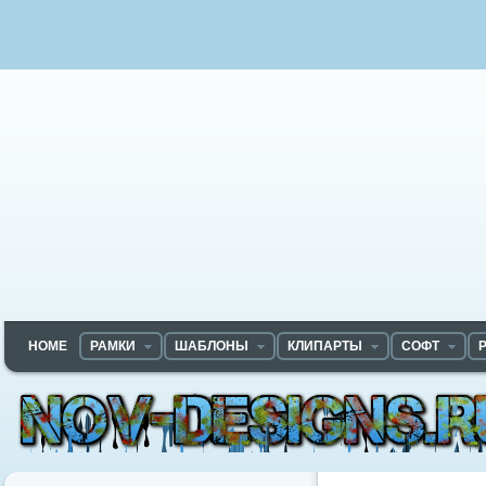
HOME
РАМКИ
ШАБЛОНЫ
КЛИПАРТЫ
СОФТ
Nov-designs.ru