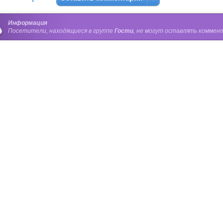
Информация
Посетители, находящиеся в группе
Гости
, не могут оставлять коммент