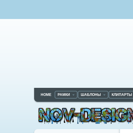
HOME
РАМКИ
ШАБЛОНЫ
КЛИПАРТЫ
Nov-designs.ru