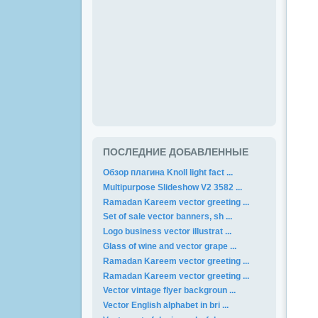
ПОСЛЕДНИЕ ДОБАВЛЕННЫЕ
Обзор плагина Knoll light fact ...
Multipurpose Slideshow V2 3582 ...
Ramadan Kareem vector greeting ...
Set of sale vector banners, sh ...
Logo business vector illustrat ...
Glass of wine and vector grape ...
Ramadan Kareem vector greeting ...
Ramadan Kareem vector greeting ...
Vector vintage flyer backgroun ...
Vector English alphabet in bri ...