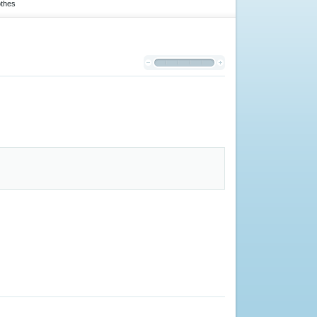
othes