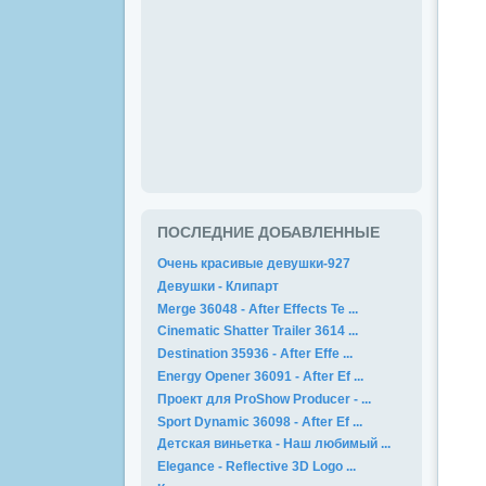
ПОСЛЕДНИЕ ДОБАВЛЕННЫЕ
Очень красивые девушки-927
Девушки - Клипарт
Merge 36048 - After Effects Te ...
Cinematic Shatter Trailer 3614 ...
Destination 35936 - After Effe ...
Energy Opener 36091 - After Ef ...
Проект для ProShow Producer - ...
Sport Dynamic 36098 - After Ef ...
Детская виньетка - Наш любимый ...
Elegance - Reflective 3D Logo ...