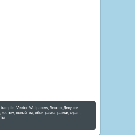
Vector
,
tramplin
,
,
Wallpapers
,
Вектор
,
Девушки
,
рамки
,
костюм
,
новый год
,
обои
,
рамка
,
,
скрап
,
нты