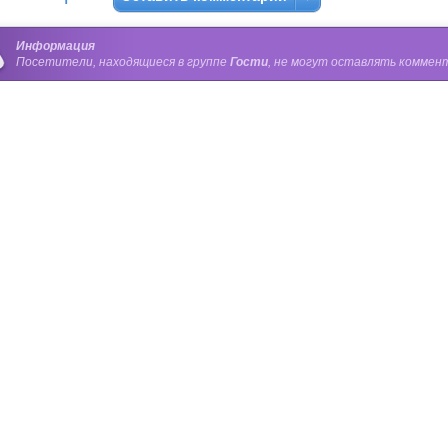
Информация
Посетители, находящиеся в группе
Гости
, не могут оставлять коммент