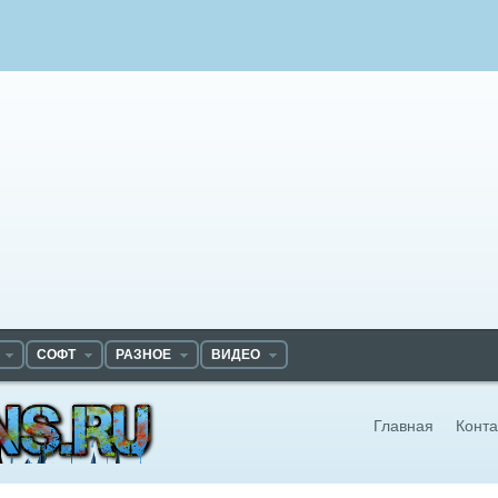
СОФТ
РАЗНОЕ
ВИДЕО
Главная
Конта