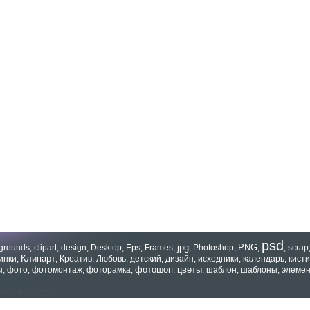
psd
jpg
PNG
grounds
,
clipart
,
design
,
Desktop
,
Eps
,
Frames
,
,
Photoshop
,
,
,
scrap
Клипарт
инки
,
,
Креатив
,
Любовь
,
детский
,
дизайн
,
исходники
,
календарь
,
кисти
фотошоп
цветы
ы
,
фото
,
фотомонтаж
,
фоторамка
,
,
,
шаблон
,
шаблоны
,
элеме
зать все теги