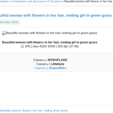
esigns.ru
»
Клипарты для фотошоп
»
Сток фото
» Beautiful woman with flowers in her hair,
tiful woman with flowers in her hair, smiling girl in green grass
08-2016, 19:53
Beautiful woman with flowers in her hair, smiling girl in green grass
11 JPG | max 4000~8000 | 300 dpi | 87 Mb
Скачать с
NITROFLARE
Скачать с
Littlebyte
Скачать с
Depositfiles
:
Beautiful
,
woman
,
flowers
,
her hair
,
smiling
,
green grass