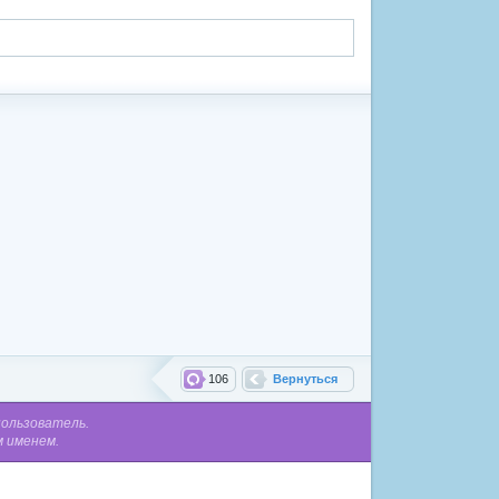
106
Вернуться
пользователь.
м именем.