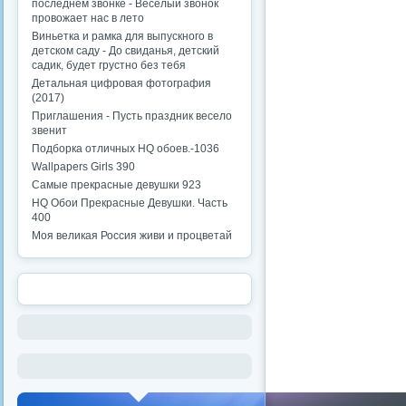
последнем звонке - Веселый звонок
провожает нас в лето
Виньетка и рамка для выпускного в
детском саду - До свиданья, детский
садик, будет грустно без тебя
Детальная цифровая фотография
(2017)
Приглашения - Пусть праздник весело
звенит
Подборка отличных HQ обоев.-1036
Wallpapers Girls 390
Самые прекрасные девушки 923
HQ Обои Прекрасные Девушки. Часть
400
Моя великая Россия живи и процветай