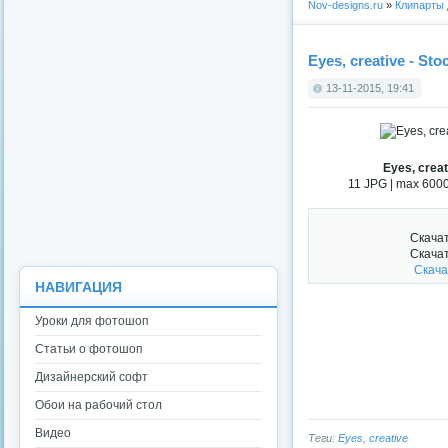
Nov-designs.ru
»
Клипарты
Eyes, creative - Sto
13-11-2015, 19:41
Eyes, creat
11 JPG | max 6000
Скача
Скача
Скача
НАВИГАЦИЯ
Уроки для фотошоп
Статьи о фотошоп
Дизайнерский софт
Обои на рабочий стол
Видео
Теги:
Eyes
,
creative