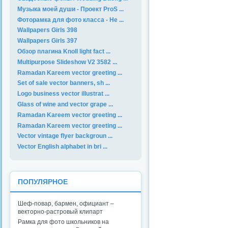
Музыка моей души - Проект ProS ...
Фоторамка для фото класса - Не ...
Wallpapers Girls 398
Wallpapers Girls 397
Обзор плагина Knoll light fact ...
Multipurpose Slideshow V2 3582 ...
Ramadan Kareem vector greeting ...
Set of sale vector banners, sh ...
Logo business vector illustrat ...
Glass of wine and vector grape ...
Ramadan Kareem vector greeting ...
Ramadan Kareem vector greeting ...
Vector vintage flyer backgroun ...
Vector English alphabet in bri ...
ПОПУЛЯРНОЕ
Шеф-повар, бармен, официант –
векторно-растровый клипарт
Рамка для фото школьников на