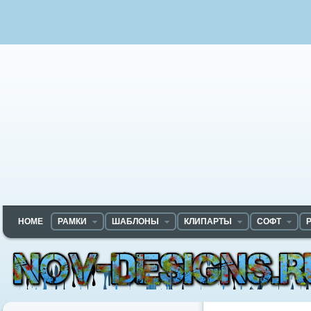
HOME
РАМКИ
ШАБЛОНЫ
КЛИПАРТЫ
СОФТ
Nov-designs.ru