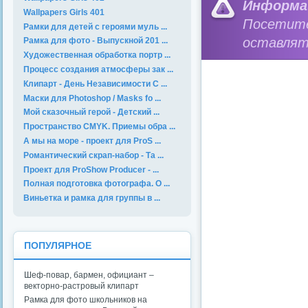
Информа
Wallpapers Girls 401
Посетит
Рамки для детей с героями муль ...
оставлят
Рамка для фото - Выпускной 201 ...
Художественная обработка портр ...
Процесс создания атмосферы зак ...
Клипарт - День Независимости С ...
Маски для Photoshop / Masks fo ...
Мой сказочный герой - Детский ...
Пространство CMYK. Приемы обра ...
А мы на море - проект для ProS ...
Романтический скрап-набор - Та ...
Проект для ProShow Producer - ...
Полная подготовка фотографа. О ...
Виньетка и рамка для группы в ...
ПОПУЛЯРНОЕ
Шеф-повар, бармен, официант –
векторно-растровый клипарт
Рамка для фото школьников на