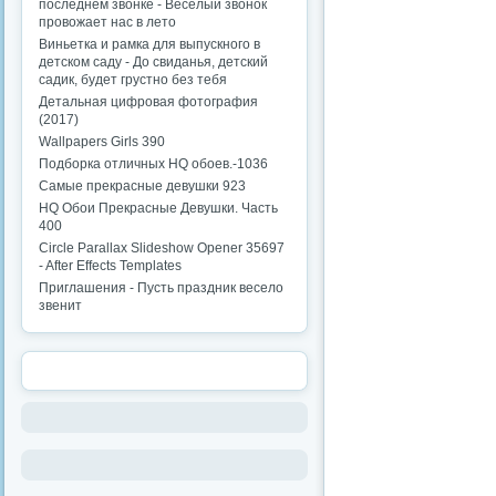
последнем звонке - Веселый звонок
провожает нас в лето
Виньетка и рамка для выпускного в
детском саду - До свиданья, детский
садик, будет грустно без тебя
Детальная цифровая фотография
(2017)
Wallpapers Girls 390
Подборка отличных HQ обоев.-1036
Самые прекрасные девушки 923
HQ Обои Прекрасные Девушки. Часть
400
Circle Parallax Slideshow Opener 35697
- After Effects Templates
Приглашения - Пусть праздник весело
звенит