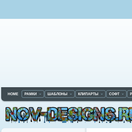
HOME
РАМКИ
ШАБЛОНЫ
КЛИПАРТЫ
СОФТ
Nov-designs.ru