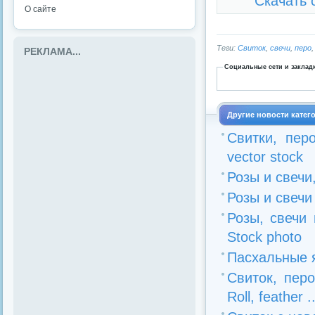
Скачать 
О сайте
Теги:
Свиток
,
свечи
,
перо
РЕКЛАМА...
Социальные сети и заклад
Другие новости катег
Свитки, перо
vector stock
Розы и свечи,
Розы и свечи 
Розы, свечи 
Stock photo
Пасхальные яй
Свиток, пер
Roll, feather ..