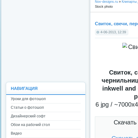
Nov-designs.ru
»
Клипарты
Stock photo
Свиток, свечи, перо
4-06-2013, 12:39
Свиток, с
чернильница/
inkwell and 
НАВИГАЦИЯ
p
Уроки для фотошоп
6 jpg / ~7000x
Статьи о фотошоп
Дизайнерский софт
Скачать
Обои на рабочий стол
Видео