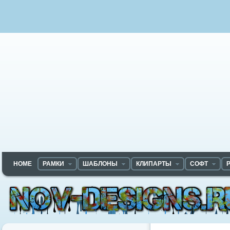
HOME
РАМКИ
ШАБЛОНЫ
КЛИПАРТЫ
СОФТ
Nov-designs.ru