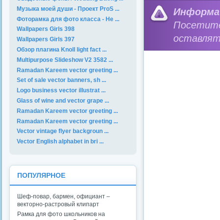
Музыка моей души - Проект ProS ...
Информа
Фоторамка для фото класса - Не ...
Посетит
Wallpapers Girls 398
оставлят
Wallpapers Girls 397
Обзор плагина Knoll light fact ...
Multipurpose Slideshow V2 3582 ...
Ramadan Kareem vector greeting ...
Set of sale vector banners, sh ...
Logo business vector illustrat ...
Glass of wine and vector grape ...
Ramadan Kareem vector greeting ...
Ramadan Kareem vector greeting ...
Vector vintage flyer backgroun ...
Vector English alphabet in bri ...
ПОПУЛЯРНОЕ
Шеф-повар, бармен, официант –
векторно-растровый клипарт
Рамка для фото школьников на