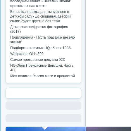
последнем звонке - Веселый звонок
провожает нас в лето
Виньетка и рамка для выпускного в
детском саду - До свиданья, детский
садик, будет грустно без тебя
Детальная цифровая фотография
(2017)
Приглашения - Пусть праздник весело
звенит
Подборка отличных HQ обоев.-1036
Wallpapers Girls 390
Самые прекрасные девушки 923
HQ Обои Прекрасные Девушки. Часть
400
Моя великая Россия живи и процветай