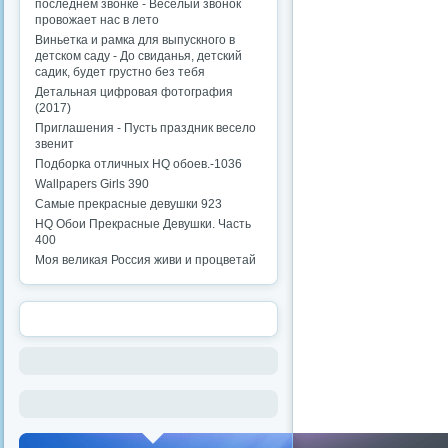
последнем звонке - Веселый звонок
провожает нас в лето
Виньетка и рамка для выпускного в
детском саду - До свиданья, детский
садик, будет грустно без тебя
Детальная цифровая фотография
(2017)
Приглашения - Пусть праздник весело
звенит
Подборка отличных HQ обоев.-1036
Wallpapers Girls 390
Самые прекрасные девушки 923
HQ Обои Прекрасные Девушки. Часть
400
Моя великая Россия живи и процветай