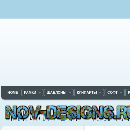
HOME
РАМКИ
ШАБЛОНЫ
КЛИПАРТЫ
СОФТ
Nov-designs.ru