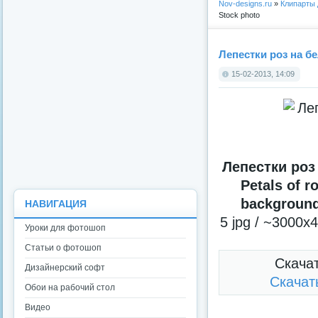
Nov-designs.ru
»
Клипарты
Stock photo
Лепестки роз на бе
15-02-2013, 14:09
Лепестки роз
Petals of r
background
НАВИГАЦИЯ
5 jpg / ~3000x
Уроки для фотошоп
Статьи о фотошоп
Скача
Дизайнерский софт
Скачат
Обои на рабочий стол
Видео