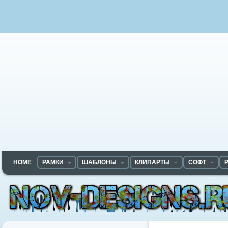
HOME
РАМКИ
ШАБЛОНЫ
КЛИПАРТЫ
СОФТ
Nov-designs.ru