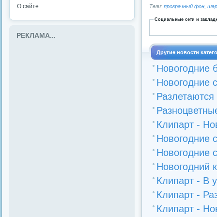
О сайте
Теги:
прозрачный фон
,
ша
Социальные сети и заклад
РЕКЛАМА...
Другие новости катег
Новогодние 
Новогодние с
Разлетаются 
Разноцветные
Клипарт - Но
Новогодние с
Новогодние 
Новогодний к
Клипарт - В
Клипарт - Р
Клипарт - Н