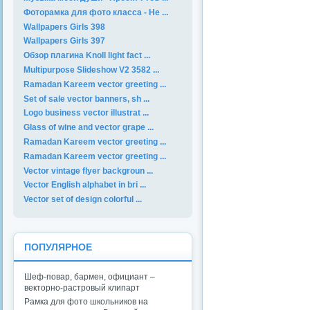
Фоторамка для фото класса - Не ...
Wallpapers Girls 398
Wallpapers Girls 397
Обзор плагина Knoll light fact ...
Multipurpose Slideshow V2 3582 ...
Ramadan Kareem vector greeting ...
Set of sale vector banners, sh ...
Logo business vector illustrat ...
Glass of wine and vector grape ...
Ramadan Kareem vector greeting ...
Ramadan Kareem vector greeting ...
Vector vintage flyer backgroun ...
Vector English alphabet in bri ...
Vector set of design colorful ...
ПОПУЛЯРНОЕ
Шеф-повар, бармен, официант –
векторно-растровый клипарт
Рамка для фото школьников на