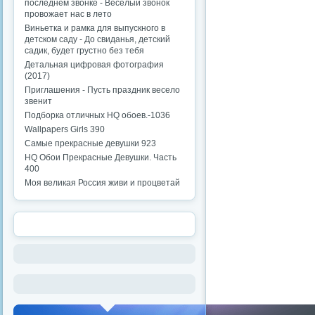
последнем звонке - Веселый звонок
провожает нас в лето
Виньетка и рамка для выпускного в
детском саду - До свиданья, детский
садик, будет грустно без тебя
Детальная цифровая фотография
(2017)
Приглашения - Пусть праздник весело
звенит
Подборка отличных HQ обоев.-1036
Wallpapers Girls 390
Самые прекрасные девушки 923
HQ Обои Прекрасные Девушки. Часть
400
Моя великая Россия живи и процветай