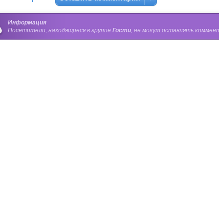
Информация
Посетители, находящиеся в группе
Гости
, не могут оставлять коммент