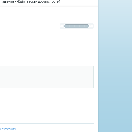
глашения - Ждём в гости дорогих гостей
celebration