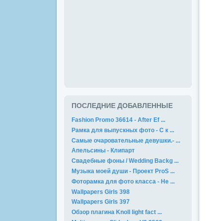
ПОСЛЕДНИЕ ДОБАВЛЕННЫЕ
Fashion Promo 36614 - After Ef ...
Рамка для выпускных фото - С к ...
Самые очаровательные девушки.- ...
Апельсины - Клипарт
Свадебные фоны / Wedding Backg ...
Музыка моей души - Проект ProS ...
Фоторамка для фото класса - Не ...
Wallpapers Girls 398
Wallpapers Girls 397
Обзор плагина Knoll light fact ...