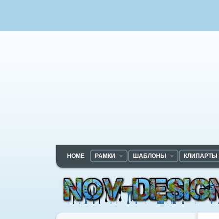
HOME
РАМКИ
ШАБЛОНЫ
КЛИПАРТЫ
Nov-designs.ru