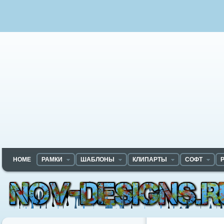
HOME
РАМКИ
ШАБЛОНЫ
КЛИПАРТЫ
СОФТ
Nov-designs.ru