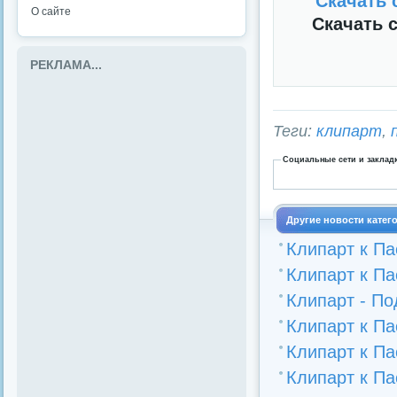
Скачать с
О сайте
Скачать с 
РЕКЛАМА...
Теги:
клипарт
,
Социальные сети и заклад
Другие новости катег
Клипарт к Па
Клипарт к Па
Клипарт - По
Клипарт к Па
Клипарт к Па
Клипарт к Па