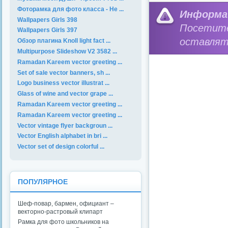
Фоторамка для фото класса - Не ...
Информа
Wallpapers Girls 398
Посетит
Wallpapers Girls 397
оставлят
Обзор плагина Knoll light fact ...
Multipurpose Slideshow V2 3582 ...
Ramadan Kareem vector greeting ...
Set of sale vector banners, sh ...
Logo business vector illustrat ...
Glass of wine and vector grape ...
Ramadan Kareem vector greeting ...
Ramadan Kareem vector greeting ...
Vector vintage flyer backgroun ...
Vector English alphabet in bri ...
Vector set of design colorful ...
ПОПУЛЯРНОЕ
Шеф-повар, бармен, официант –
векторно-растровый клипарт
Рамка для фото школьников на