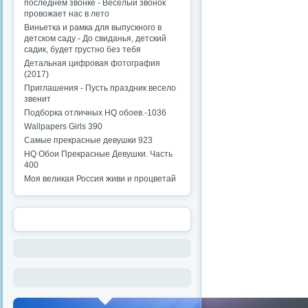
последнем звонке - Веселый звонок
провожает нас в лето
Виньетка и рамка для выпускного в
детском саду - До свиданья, детский
садик, будет грустно без тебя
Детальная цифровая фотография
(2017)
Приглашения - Пусть праздник весело
звенит
Подборка отличных HQ обоев.-1036
Wallpapers Girls 390
Самые прекрасные девушки 923
HQ Обои Прекрасные Девушки. Часть
400
Моя великая Россия живи и процветай