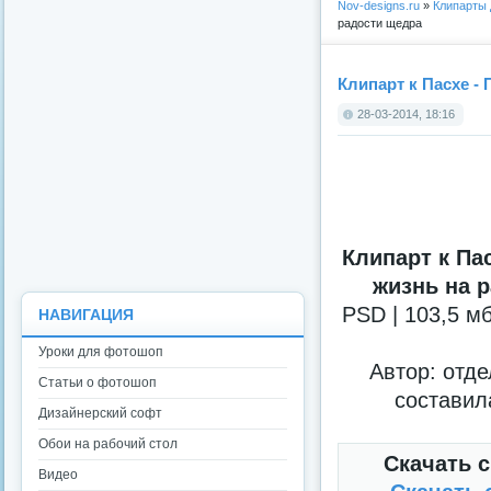
Nov-designs.ru
»
Клипарты
радости щедра
Клипарт к Пасхе -
28-03-2014, 18:16
Клипарт к Пас
жизнь на 
PSD | 103,5 мб
НАВИГАЦИЯ
Уроки для фотошоп
Автор: отде
Статьи о фотошоп
составил
Дизайнерский софт
Обои на рабочий стол
Скачать с
Видео