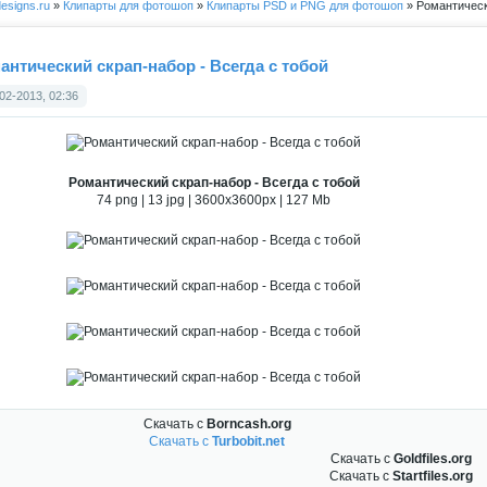
esigns.ru
»
Клипарты для фотошоп
»
Клипарты PSD и PNG для фотошоп
» Романтическ
антический скрап-набор - Всегда с тобой
02-2013, 02:36
Романтический скрап-набор - Всегда с тобой
74 png | 13 jpg | 3600x3600px | 127 Mb
Скачать с
Borncash.org
Скачать с
Turbobit.net
Скачать с
Goldfiles.org
Скачать с
Startfiles.org