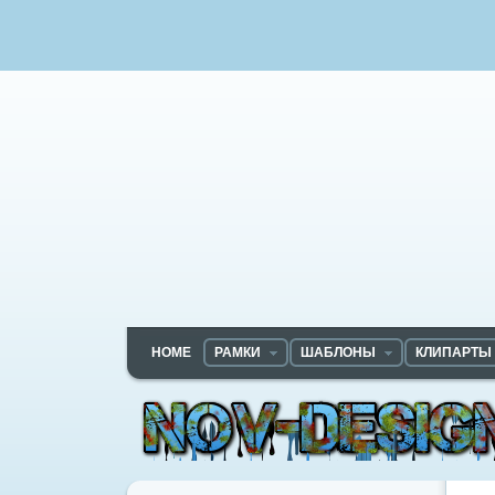
HOME
РАМКИ
ШАБЛОНЫ
КЛИПАРТЫ
Nov-designs.ru