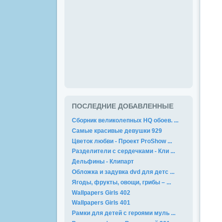
ПОСЛЕДНИЕ ДОБАВЛЕННЫЕ
Сборник великолепных HQ обоев. ...
Самые красивые девушки 929
Цветок любви - Проект ProShow ...
Разделители с сердечками - Кли ...
Дельфины - Клипарт
Обложка и задувка dvd для детс ...
Ягоды, фрукты, овощи, грибы – ...
Wallpapers Girls 402
Wallpapers Girls 401
Рамки для детей с героями муль ...