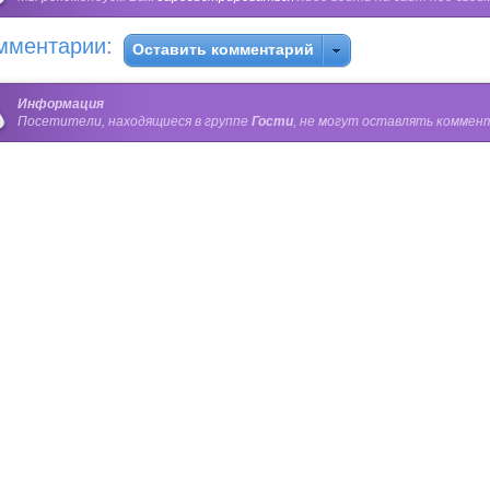
мментарии:
Оставить комментарий
Информация
Посетители, находящиеся в группе
Гости
, не могут оставлять коммент